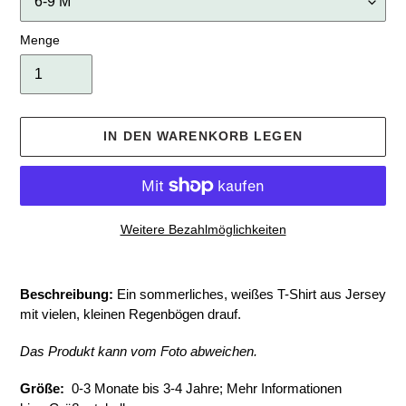
Menge
IN DEN WARENKORB LEGEN
Weitere Bezahlmöglichkeiten
Produkt
wird
Beschreibung:
Ein sommerliches, weißes T-Shirt aus Jersey
zum
mit vielen, kleinen Regenbögen drauf.
Warenkorb
hinzugefügt
Das Produkt kann vom Foto abweichen.
Größe:
0-3 Monate bis 3-4 Jahre; Mehr Informationen