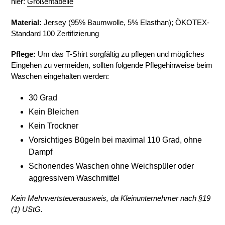
hier:
Größentabelle
Material:
Jersey (95
% Baumwolle, 5
% Elasthan);
ÖKOTEX-
Standard 100 Zertifizierung
Pflege:
Um das T-Shirt sorgfältig zu pflegen und mögliches
Eingehen zu vermeiden, sollten folgende Pflegehinweise beim
Waschen eingehalten werden:
30 Grad
Kein Bleichen
Kein Trockner
Vorsichtiges Bügeln bei
maximal 110 Grad, ohne
Dampf
Schonendes Waschen ohne Weichspüler oder
aggressivem Waschmittel
Kein Mehrwertsteuerausweis, da Kleinunternehmer nach §19
(1) UStG.