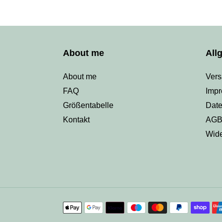
About me
All
About me
Ver
FAQ
Imp
Größentabelle
Date
Kontakt
AG
Wide
Zahlungsmethoden