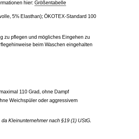
ormationen hier:
Größentabelle
lle, 5
% Elasthan);
ÖKOTEX-Standard 100
ig zu pflegen und mögliches Eingehen zu
 Pflegehinweise beim Waschen eingehalten
maximal 110 Grad, ohne Dampf
ne Weichspüler oder aggressivem
 da Kleinunternehmer nach §19 (1) UStG.