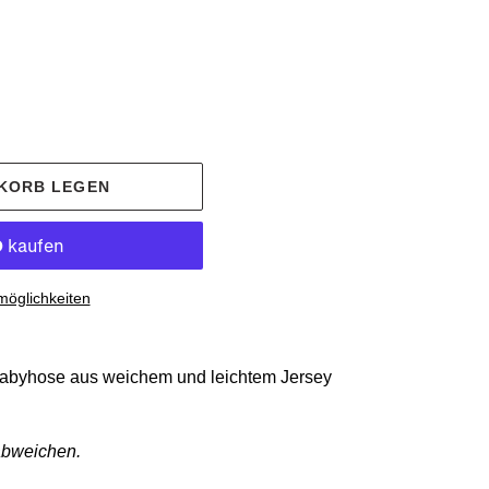
NKORB LEGEN
möglichkeiten
Babyhose aus weichem und leichtem Jersey
abweichen.