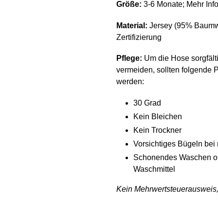
Größe:
3-6 Monate; Mehr Inf
Material:
Jersey (95
% Baumwo
Zertifizierung
Pflege:
Um die Hose sorgfält
vermeiden, sollten folgende
werden:
30 Grad
Kein Bleichen
Kein Trockner
Vorsichtiges Bügeln bei
Schonendes Waschen oh
Waschmittel
Kein Mehrwertsteuerausweis,