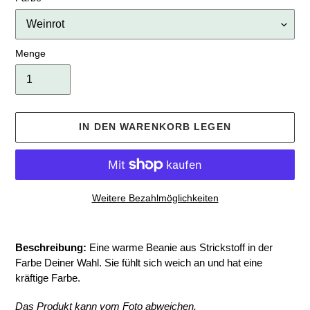
Menge
IN DEN WARENKORB LEGEN
Weitere Bezahlmöglichkeiten
Produkt
wird
Beschreibung:
Eine warme Beanie aus Strickstoff in der
zum
Farbe Deiner Wahl. Sie fühlt sich weich an und hat eine
Warenkorb
kräftige Farbe.
hinzugefügt
Das Produkt kann vom Foto abweichen.