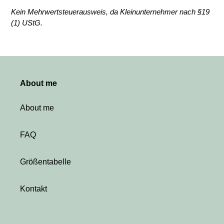
Kein Mehrwertsteuerausweis, da Kleinunternehmer nach §19
(1) UStG.
About me
About me
FAQ
Größentabelle
Kontakt